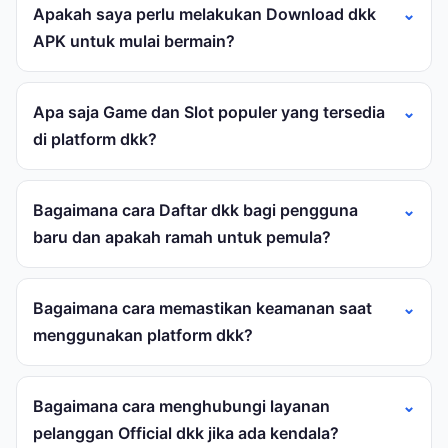
Apakah saya perlu melakukan Download dkk
APK untuk mulai bermain?
Apa saja Game dan Slot populer yang tersedia
di platform dkk?
Bagaimana cara Daftar dkk bagi pengguna
baru dan apakah ramah untuk pemula?
Bagaimana cara memastikan keamanan saat
menggunakan platform dkk?
Bagaimana cara menghubungi layanan
pelanggan Official dkk jika ada kendala?