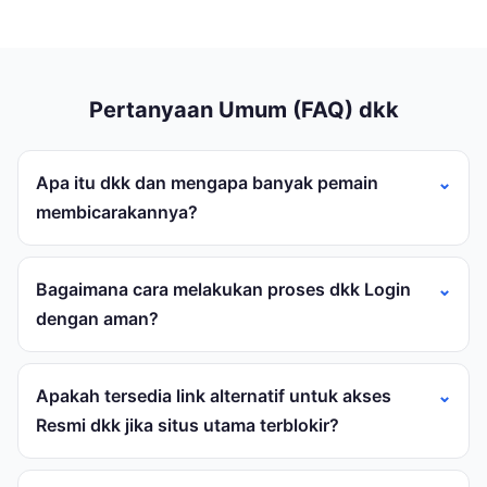
Pertanyaan Umum (FAQ) dkk
Apa itu dkk dan mengapa banyak pemain
membicarakannya?
Bagaimana cara melakukan proses dkk Login
dengan aman?
Apakah tersedia link alternatif untuk akses
Resmi dkk jika situs utama terblokir?