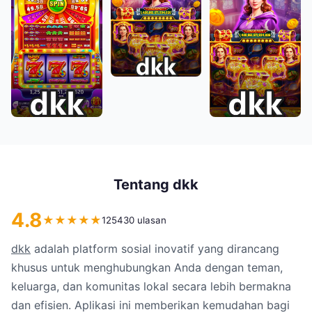
Tentang dkk
4.8
★
★
★
★
★
125430 ulasan
dkk
adalah platform sosial inovatif yang dirancang
khusus untuk menghubungkan Anda dengan teman,
keluarga, dan komunitas lokal secara lebih bermakna
dan efisien. Aplikasi ini memberikan kemudahan bagi