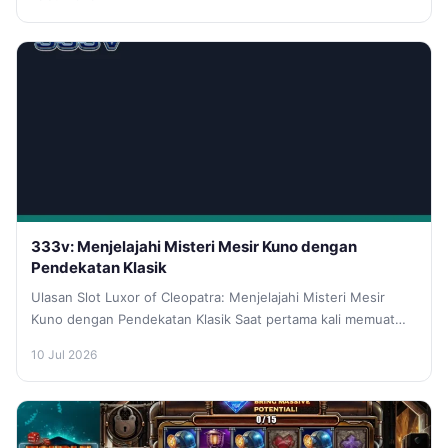
333v: Menjelajahi Misteri Mesir Kuno dengan
Pendekatan Klasik
Ulasan Slot Luxor of Cleopatra: Menjelajahi Misteri Mesir
Kuno dengan Pendekatan Klasik Saat pertama kali memuat
Luxor of Cleopatra, pemain...
10 Jul 2026