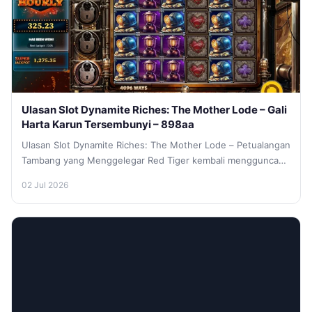
Ulasan Slot Dynamite Riches: The Mother Lode – Gali
Harta Karun Tersembunyi – 898aa
Ulasan Slot Dynamite Riches: The Mother Lode – Petualangan
Tambang yang Menggelegar Red Tiger kembali mengguncang
dunia slot dengan peluncuran...
02 Jul 2026